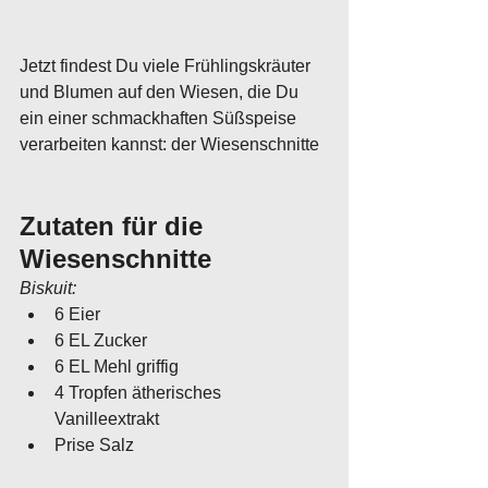
Jetzt findest Du viele Frühlingskräuter 
und Blumen auf den Wiesen, die Du 
ein einer schmackhaften Süßspeise 
verarbeiten kannst: der Wiesenschnitte
Zutaten für die 
Wiesenschnitte
Biskuit:
6 Eier
6 EL Zucker
6 EL Mehl griffig
4 Tropfen ätherisches 
Vanilleextrakt
Prise Salz