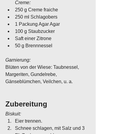
Creme:
250 g Creme fraiche
250 ml Schlagobers
1 Packung Agar Agar
100 g Staubzucker
Saft einer Zitrone
50 g Brennnessel
Garnierung:
Blüten von der Wiese: Taubnessel, 
Margeriten, Gundelrebe, 
Gänseblümchen, Veilchen, u. a.
Zubereitung
Biskuit:
Eier trennen. 
Schnee schlagen, mit Salz und 3 