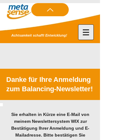
Achtsamkeit schafft Entwicklung!
Danke für Ihre Anmeldung
zum Balancing-Newsletter!
Sie erhalten in Kürze eine E-Mail von
meinem Newslettersystem WIX zur
Bestätigung Ihrer Anmeldung und E-
Mailadresse. Bitte bestätigen Sie