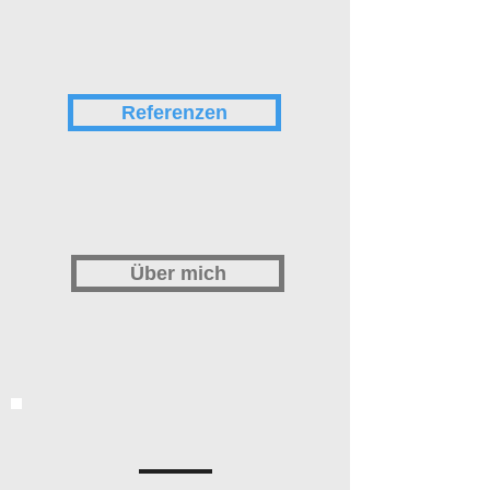
Referenzen
Über mich