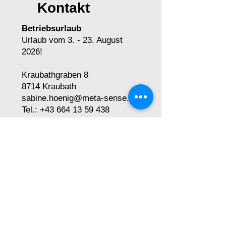
Kontakt
Betriebsurlaub
Urlaub vom 3. - 23. August
2026!
Kraubathgraben 8
8714 Kraubath
sabine.hoenig@meta-sense.at
Tel.:
+43 664 13 59 438
Name
E-Mail-Adresse
Telefon