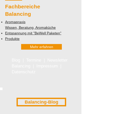
Fachbereiche
Balancing
Aromapraxis
Wissen, Beratung, Aromaküche
Entspannung mit "BeWell Paketen"
Produkte
Mehr erfahren
Blog
|
Termine
|
Newsletter
Balancing
|
Impressum
|
Datenschutz
Balancing-Blog