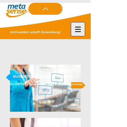
Achtsamkeit schafft Entwicklung!
BUSINESS – Angebote für Unternehmen
BALANCING – Angebote für Wellness & Entspannung